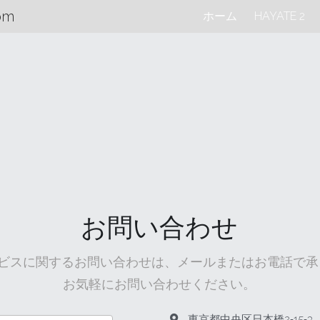
om
ホーム
HAYATE 2
お問い合わせ
ビスに関するお問い合わせは、メールまたはお電話で承
お気軽にお問い合わせください。
東京都中央区日本橋2‐15‐3