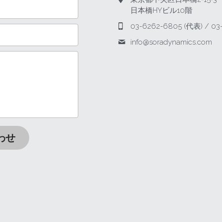
日本橋HYビル10階
03-6262-6805 (代表) / 03
info@
soradynamics.com
わせ