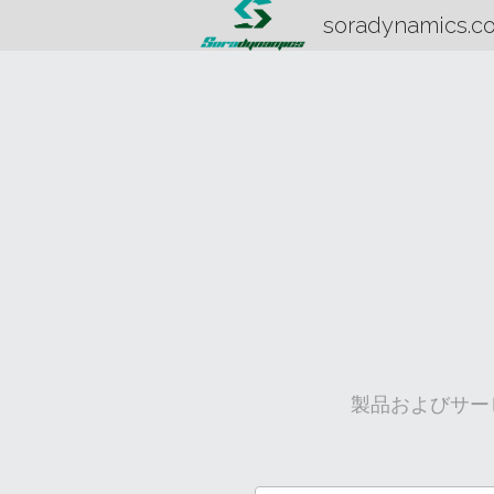
soradynamics.c
製品およびサー